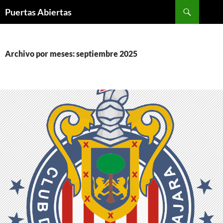
Saltar
Buscar
Puertas Abiertas
al
contenido
Archivo por meses: septiembre 2025