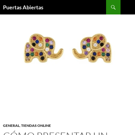
Saltar
Buscar
Puertas Abiertas
al
contenido
GENERAL
,
TIENDAS ONLINE