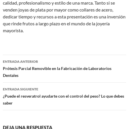
calidad, profesionalismo y estilo de una marca. Tanto si se
venden joyas de plata por mayor como collares de acero,
dedicar tiempo y recursos a esta presentación es una inversión
que rinde frutos a largo plazo en el mundo de la joyería
mayorista.
Navegación
ENTRADA ANTERIOR
de
Prótesis Parcial Removible en la Fabricación de Laboratorios
Dentales
entradas
ENTRADA SIGUIENTE
¿Puede el resveratrol ayudarte con el control del peso? Lo que debes
saber
DEJA UNA RESPUESTA